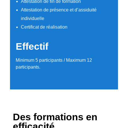
Attestation de fin de formation
Attestation de présence et d’assiduité
individuelle
Certificat de réalisation
Effectif
Minimum 5 participants / Maximum 12
participants.
Des formations en
efficacité