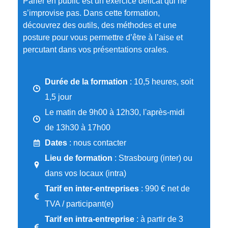
Parler en public est un exercice délicat qui ne
s’improvise pas. Dans cette formation,
découvrez des outils, des méthodes et une
posture pour vous permettre d’être à l’aise et
percutant dans vos présentations orales.
Durée de la formation
: 10,5 heures, soit
1,5 jour
Le matin de 9h00 à 12h30, l'après-midi
de 13h30 à 17h00
Dates
: nous contacter
Lieu de formation
: Strasbourg (inter) ou
dans vos locaux (intra)
Tarif en inter-entreprises
: 990 € net de
TVA / participant(e)
Tarif en intra-entreprise
: à partir de 3