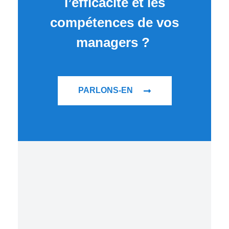
l’efficacité et les
compétences de vos
managers ?
PARLONS-EN