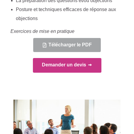
La préparation des questions et/ou objections
Posture et techniques efficaces de réponse aux
objections
Exercices de mise en pratique
Télécharger le PDF
Demander un devis